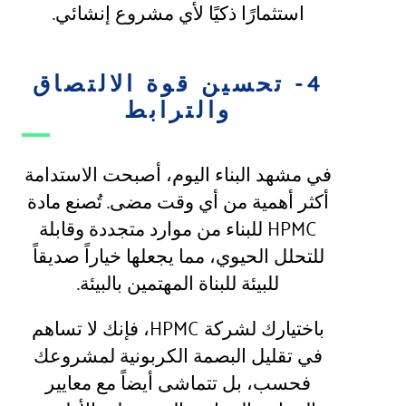
استثمارًا ذكيًا لأي مشروع إنشائي.
4- تحسين قوة الالتصاق
والترابط
في مشهد البناء اليوم، أصبحت الاستدامة
أكثر أهمية من أي وقت مضى. تُصنع مادة
HPMC للبناء من موارد متجددة وقابلة
للتحلل الحيوي، مما يجعلها خياراً صديقاً
للبيئة للبناة المهتمين بالبيئة.
باختيارك لشركة HPMC، فإنك لا تساهم
في تقليل البصمة الكربونية لمشروعك
فحسب، بل تتماشى أيضاً مع معايير