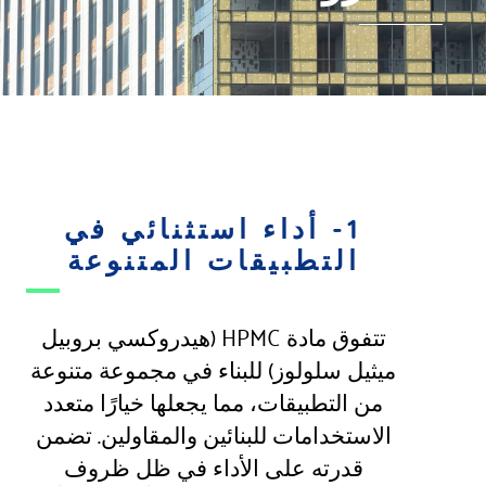
1- أداء استثنائي في
التطبيقات المتنوعة
تتفوق مادة HPMC (هيدروكسي بروبيل
ميثيل سلولوز) للبناء في مجموعة متنوعة
من التطبيقات، مما يجعلها خيارًا متعدد
الاستخدامات للبنائين والمقاولين. تضمن
قدرته على الأداء في ظل ظروف