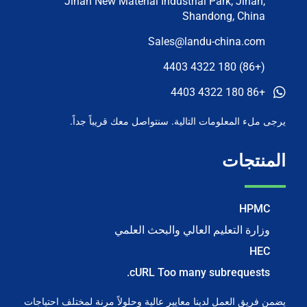
Jinan New Material Industrial Park, Jinan,
Shandong, China
Sales@landu-china.com
(+86) 180 4322 4403
+86 180 4322 4403
يرجى ملء المعلومات التالية. سنتواصل معك قريباً جداً.
المنتجات
HPMC
وزارة التعليم العالي والبحث العلمي
HEC
cURL Too many subrequests.
يضمن فريق العمل لدينا معايير عالية وحلولاً مرنة لمختلف احتياجات